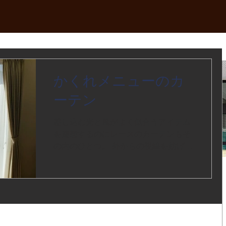
かくれメニューのカ
ーテン
差し込む光と風がよく似合うアイテム
を連想するのにレースのカーテンもそ
の内のひとつ。 外からの視線を妨げる
だけでなく紫外線を予防しています。
その分知らないうちに傷んでしまうん
ですよね。 洗濯したら縮んだ…閉めよ
うとしただけで破れた…これらの症状
が出たら交換のサインです。難し...