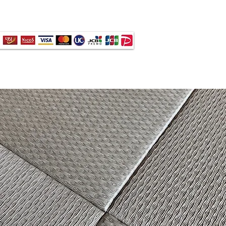
ードご利用いただけます -
店舗情報
メディア＆新着
More