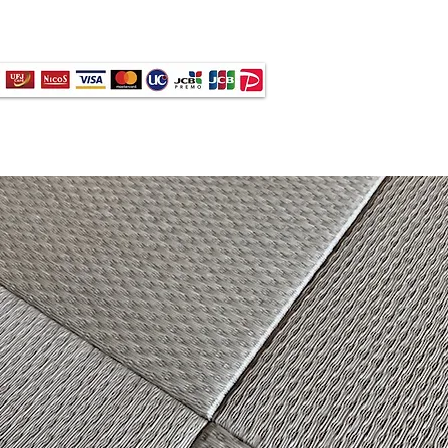
ードご利用いただけます -
店舗情報
メディア＆新着
More