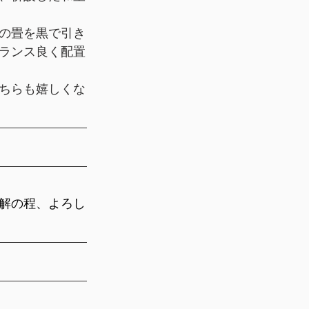
の畳を黒で引き
アフリー
ランス良く配置
ちらも嬉しくな
解の程、よろし