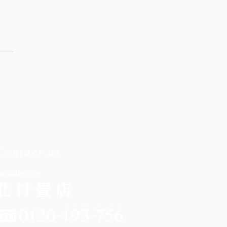
評
Contact us