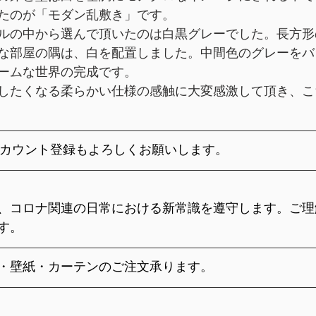
たのが「モダン乱敷き」です。
ルの中から選んで頂いたのは白黒グレーでした。長方形
え
畳表のカットカラーサンプル
ドアノブ交換
バリ
な部屋の隅は、白を配置しました。中間色のグレーをバ
ームな世界の完成です。
したくなる柔らかい仕様の感触に大変感激して頂き、こ
Eアカウント登録もよろしくお願いします。
、コロナ関連の日常における新常識を遵守します。ご理
す。
・壁紙・カーテンのご注文承ります。