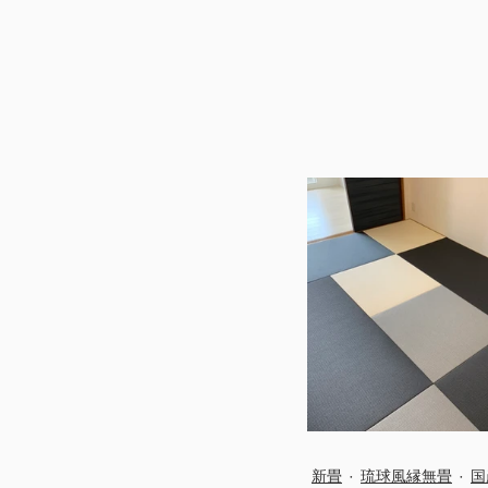
新畳
琉球風縁無畳
国