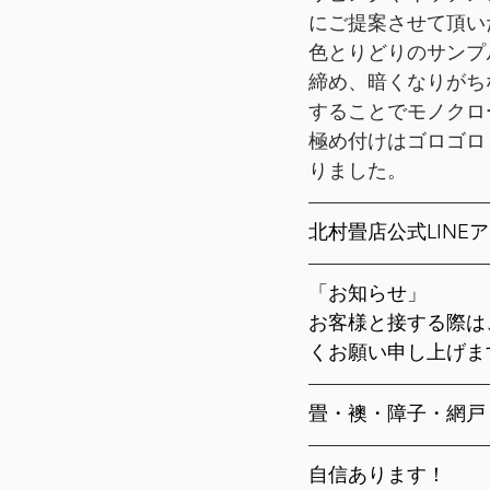
にご提案させて頂い
色とりどりのサンプ
壁の塗り替え
仏間の貼り替
締め、暗くなりがち
することでモノクロ
極め付けはゴロゴロ
りました。
北村畳店公式LIN
「お知らせ」
お客様と接する際は
くお願い申し上げま
畳・襖・障子・網戸
自信あります！