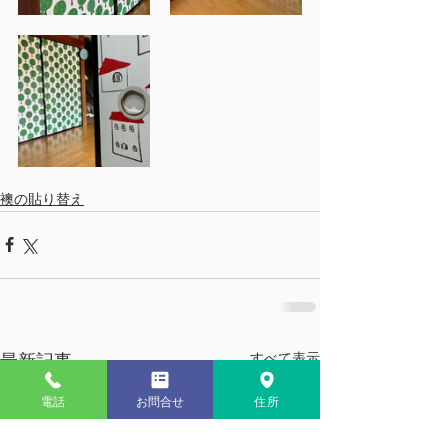
襖の貼り替え
すべて表示
最新記事
電話
お問合せ
住所